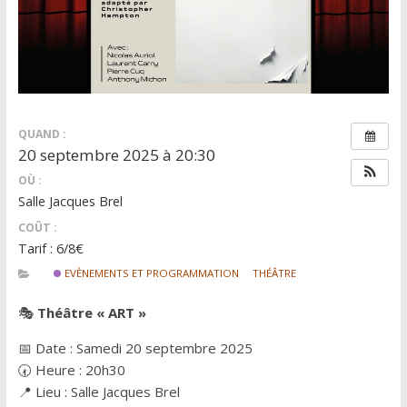
QUAND :
20 septembre 2025 à 20:30
OÙ :
Salle Jacques Brel
COÛT :
Tarif : 6/8€
EVÈNEMENTS ET PROGRAMMATION
THÉÂTRE
🎭
Théâtre « ART »
📅 Date : Samedi 20 septembre 2025
🕢 Heure : 20h30
📍 Lieu : Salle Jacques Brel