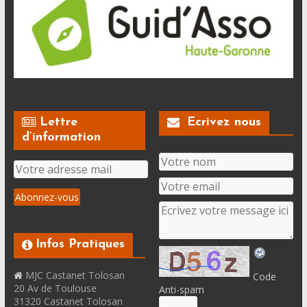
Lettre
Ecrivez nous
d’information
Infos Pratiques
MJC Castanet Tolosan
Code
20 Av de Toulouse
Anti-spam
31320 Castanet Tolosan